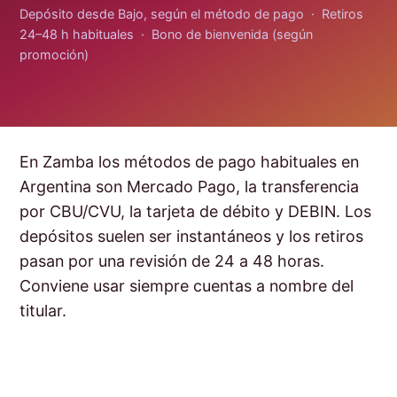
Depósito desde Bajo, según el método de pago · Retiros
24–48 h habituales · Bono de bienvenida (según
promoción)
En Zamba los métodos de pago habituales en
Argentina son Mercado Pago, la transferencia
por CBU/CVU, la tarjeta de débito y DEBIN. Los
depósitos suelen ser instantáneos y los retiros
pasan por una revisión de 24 a 48 horas.
Conviene usar siempre cuentas a nombre del
titular.