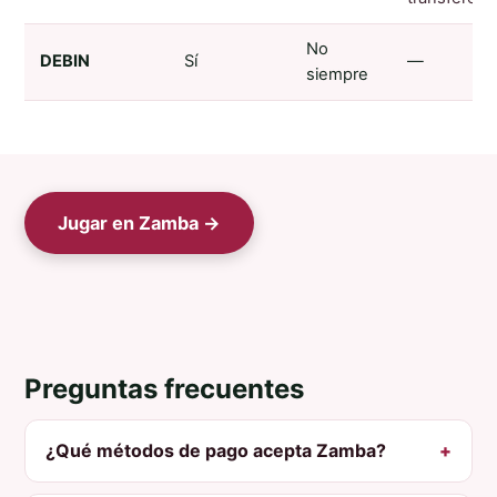
No
DEBIN
Sí
—
siempre
Jugar en Zamba →
Preguntas frecuentes
¿Qué métodos de pago acepta Zamba?