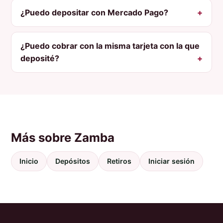
¿Puedo depositar con Mercado Pago?
¿Puedo cobrar con la misma tarjeta con la que
deposité?
Más sobre Zamba
Inicio
Depósitos
Retiros
Iniciar sesión