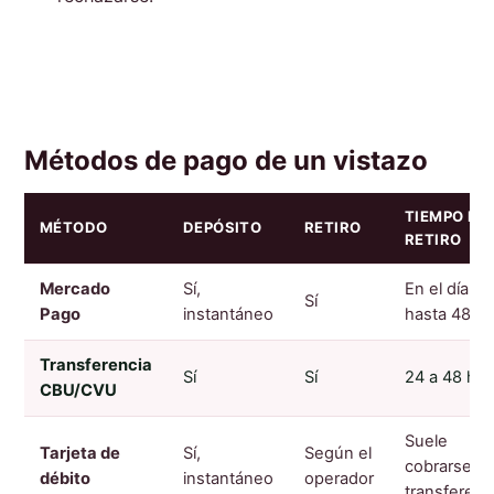
Métodos de pago de un vistazo
TIEMPO DE
MÉTODO
DEPÓSITO
RETIRO
RETIRO
Mercado
Sí,
En el día o
Sí
Pago
instantáneo
hasta 48 h
Transferencia
Sí
Sí
24 a 48 h
CBU/CVU
Suele
Tarjeta de
Sí,
Según el
cobrarse po
débito
instantáneo
operador
transferenc